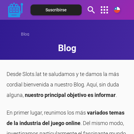
Suscribirse
Español (Argentina)
Blog
Español (Colombia)
Blog
Español (México)
Español (Perú)
Desde Slots.lat te saludamos y te damos la más
cordial bienvenida a nuestro Blog. Aquí, sin duda
alguna,
nuestro principal objetivo es informar
.
En primer lugar, reunimos los más
variados temas
de la industria del juego online
. Del mismo modo,
investigamos particularmente el fascinante mundo