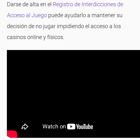
Darse de alta en el
Registro de Interdicciones de
Acceso al Juego
puede ayudarlo a mantener su
decisión de no jugar impidiendo el acceso a los
casinos online y físicos.