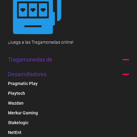
¡Juega a las Tragamonedas online!
Tragamonedas de
Desarrolladores
Pragmatic Play
Playtech
Wazdan
Merkur Gaming
Stakelogic
NetEnt