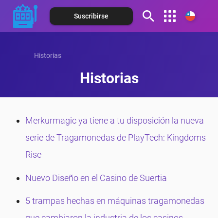
Suscribirse
Español (Argentina)
Historias
Español (Colombia)
Historias
Español (México)
Español (Perú)
Merkurmagic ya tiene a tu disposición la nueva
serie de Tragamonedas de PlayTech: Kingdoms
Rise
Nuevo Diseño en el Casino de Suertia
5 trampas hechas en máquinas tragamonedas
que cambiaron la industria de los casinos