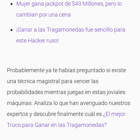
Mujer gana jackpot de $43 Millones, pero lo
cambian por una cena
¡Ganar a las Tragamonedas fue sencillo para
este Hacker ruso!
Probablemente ya te habías preguntado si existe
una técnica magistral para vencer las
probabilidades mientras juegas en estas joviales
máquinas. Analiza lo que han averiguado nuestros
expertos y descubre finalmente cuál es
¿El mejor
Truco para Ganar en las Tragamonedas?