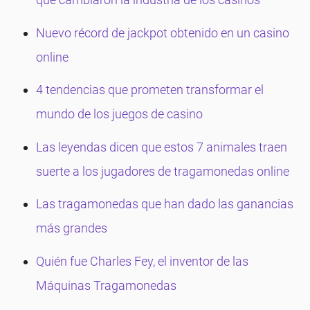
Nuevo récord de jackpot obtenido en un casino
online
4 tendencias que prometen transformar el
mundo de los juegos de casino
Las leyendas dicen que estos 7 animales traen
suerte a los jugadores de tragamonedas online
Las tragamonedas que han dado las ganancias
más grandes
Quién fue Charles Fey, el inventor de las
Máquinas Tragamonedas