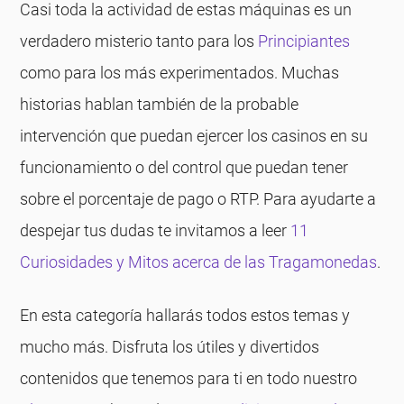
Casi toda la actividad de estas máquinas es un
verdadero misterio tanto para los
Principiantes
como para los más experimentados. Muchas
historias hablan también de la probable
intervención que puedan ejercer los casinos en su
funcionamiento o del control que puedan tener
sobre el porcentaje de pago o RTP. Para ayudarte a
despejar tus dudas te invitamos a leer
11
Curiosidades y Mitos acerca de las Tragamonedas
.
En esta categoría hallarás todos estos temas y
mucho más. Disfruta los útiles y divertidos
contenidos que tenemos para ti en todo nuestro