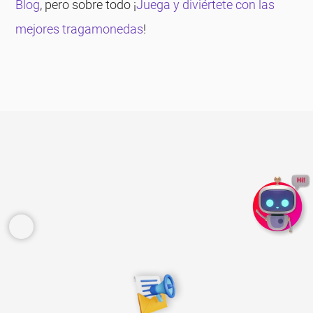
Blog
, pero sobre todo ¡
Juega y diviértete con las
mejores tragamonedas
!