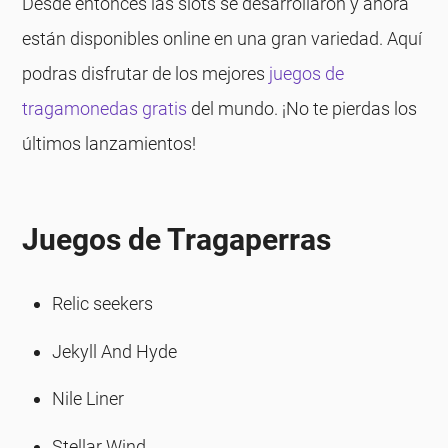
Desde entonces las slots se desarrollaron y ahora
están disponibles online en una gran variedad. Aquí
podras disfrutar de los mejores
juegos de
tragamonedas gratis
del mundo. ¡No te pierdas los
últimos lanzamientos!
Juegos de Tragaperras
Relic seekers
Jekyll And Hyde
Nile Liner
Stellar Wind