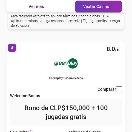
Ver más
Visitar Casino
Para reclamar esta oferta, aplican términos y condiciones | 18+
Aplican términos | Juega responsablemente | El juego conlleva riesgo
de adicción
4
8.0
/10
Greenplay Casino Reseña
Comparar
Welcome Bonus
Bono de CLP$150,000 + 100
jugadas gratis