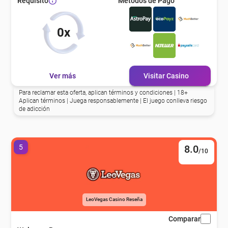
Métodos de Pago
Requisito
0x
Ver más
Visitar Casino
Para reclamar esta oferta, aplican términos y condiciones | 18+
Aplican términos | Juega responsablemente | El juego conlleva riesgo
de adicción
5
8.0
/10
LeoVegas Casino Reseña
Comparar