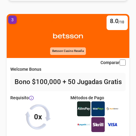
3
8.0
/10
Betsson Casino Reseña
Comparar
Welcome Bonus
Bono $100,000 + 50 Jugadas Gratis
Métodos de Pago
Requisito
0x