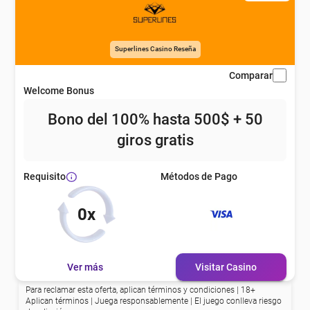
Superlines Casino Reseña
Comparar
Welcome Bonus
Bono del 100% hasta 500$ + 50
giros gratis
Métodos de Pago
Requisito
0x
Ver más
Visitar Casino
Para reclamar esta oferta, aplican términos y condiciones | 18+
Aplican términos | Juega responsablemente | El juego conlleva riesgo