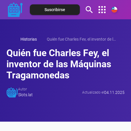
Suscribirse
Español (Argentina)
Español (Colombia)
Historias
Quién fue Charles Fey, el inventor de las Máquinas Tragamonedas
Español (México)
Quién fue Charles Fey, el
Español (Perú)
inventor de las Máquinas
Tragamonedas
Autor
04.11.2025
Actualizado el
Slots.lat