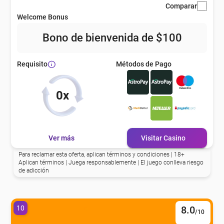
Comparar
Welcome Bonus
Bono de bienvenida de $100
Métodos de Pago
Requisito
0x
Ver más
Visitar Casino
Para reclamar esta oferta, aplican términos y condiciones | 18+
Aplican términos | Juega responsablemente | El juego conlleva riesgo
de adicción
10
8.0
/10