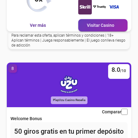
Ver más
Visitar Casino
Para reclamar esta oferta, aplican términos y condiciones | 18+
Aplican términos | Juega responsablemente | El juego conlleva riesgo
de adicción
8
8.0
/10
PlayUzu Casino Reseña
Comparar
Welcome Bonus
50 giros gratis en tu primer depósito