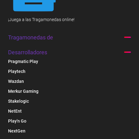
¡Juega a las Tragamonedas online!
Tragamonedas de
Desarrolladores
Pragmatic Play
Playtech
Wazdan
Merkur Gaming
Stakelogic
NetEnt
Play'n Go
NextGen