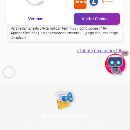
Ver más
Visitar Casino
Para reclamar esta oferta, aplican términos y condiciones | 18+
Aplican términos | Juega responsablemente | El juego conlleva riesgo
de adicción
affiliate-disclosure-title
Boletín de Casino
Recibe nuestra lista exclusiva de bonos