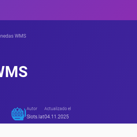
onedas WMS
 WMS
Autor
Actualizado el
Slots.lat
04.11.2025