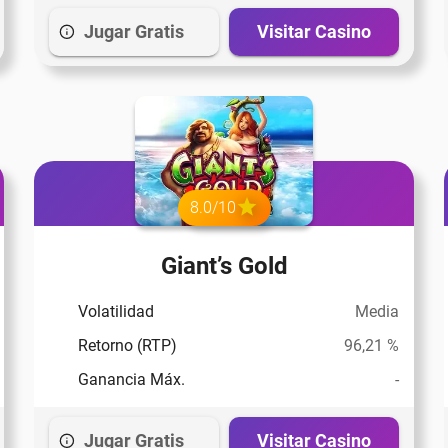
Jugar Gratis
Visitar Casino
8.0/10
Giant’s Gold
Volatilidad
Media
Retorno (RTP)
96,21 %
Ganancia Máx.
-
Jugar Gratis
Visitar Casino