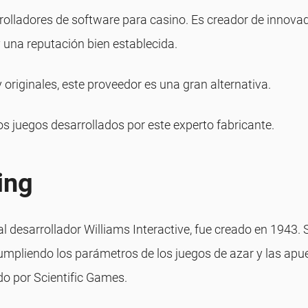
ladores de software para casino. Es creador de innovador
y una reputación bien establecida.
originales, este proveedor es una gran alternativa.
os juegos desarrollados por este experto fabricante.
ing
esarrollador Williams Interactive, fue creado en 1943. S
mpliendo los parámetros de los juegos de azar y las apue
o por Scientific Games.