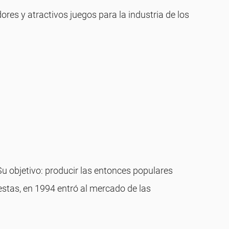
es y atractivos juegos para la industria de los
u objetivo: producir las entonces populares
stas, en 1994 entró al mercado de las