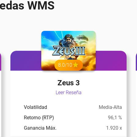
nedas WMS
8.0/10
Zeus 3
Leer Reseña
Volatilidad
Media-Alta
Retorno (RTP)
96,1 %
Ganancia Máx.
1.920 x