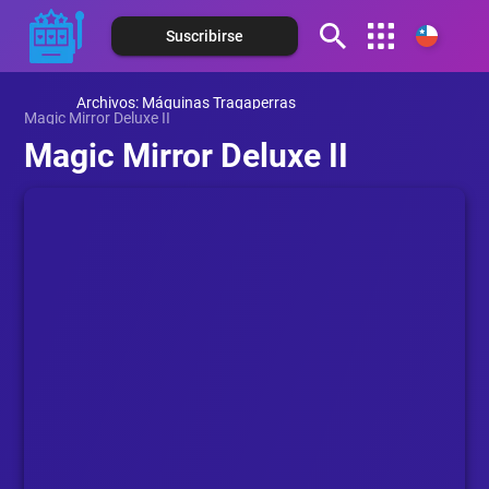
Suscribirse
Español (Argentina)
Archivos: Máquinas Tragaperras
Magic Mirror Deluxe II
Español (Colombia)
Magic Mirror Deluxe II
Español (México)
Español (Perú)