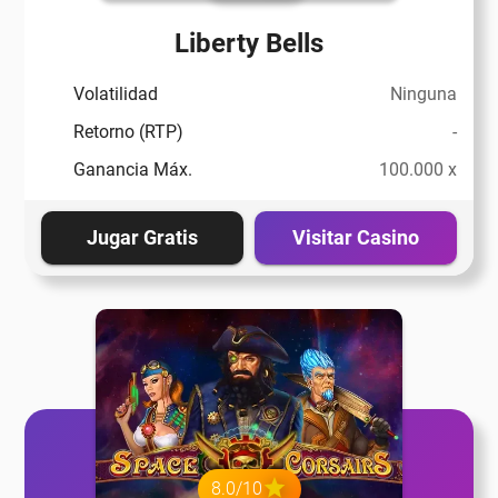
Liberty Bells
Volatilidad
Ninguna
Retorno (RTP)
-
Ganancia Máx.
100.000 x
Jugar Gratis
Visitar Casino
8.0/10