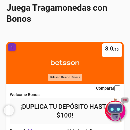
Juega Tragamonedas con
Bonos
1
8.0
/10
Betsson Casino Reseña
Comparar
Welcome Bonus
¡DUPLICA TU DEPÓSITO HASTA
$100!