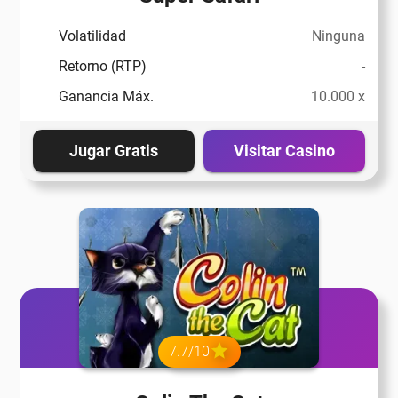
Volatilidad
Ninguna
Retorno (RTP)
-
Ganancia Máx.
10.000 x
Jugar Gratis
Visitar Casino
7.7/10