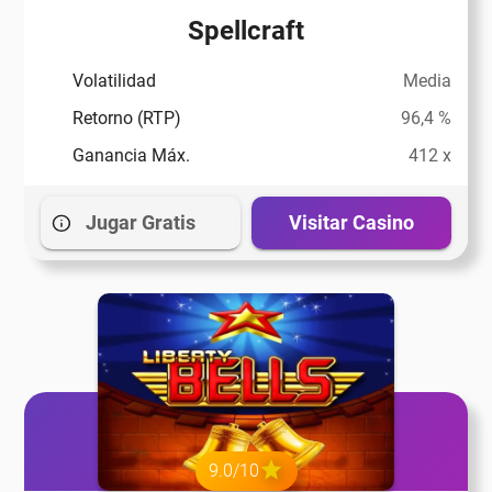
Spellcraft
Volatilidad
Media
Retorno (RTP)
96,4 %
Ganancia Máx.
412 x
Jugar Gratis
Visitar Casino
9.0/10